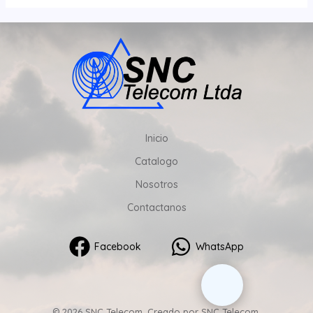
Inicio
Catalogo
Nosotros
Contactanos
Facebook
WhatsApp
© 2026 SNC Telecom. Creado por SNC Telecom.