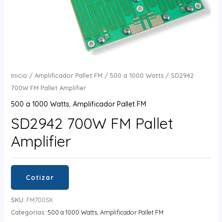
Inicio
/
Amplificador Pallet FM
/
500 a 1000 Watts
/ SD2942
700W FM Pallet Amplifier
500 a 1000 Watts
,
Amplificador Pallet FM
SD2942 700W FM Pallet
Amplifier
Cotizar
SKU:
FM700SX
Categorías:
500 a 1000 Watts
,
Amplificador Pallet FM