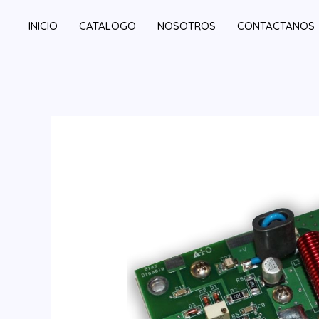
Ir
INICIO
CATALOGO
NOSOTROS
CONTACTANOS
al
contenido