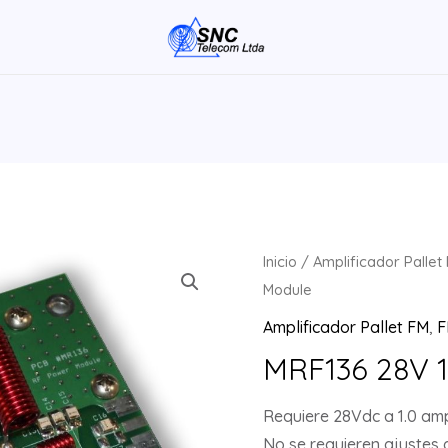
Inicio
/
Amplificador Pallet
Module
Amplificador Pallet FM
,
F
MRF136 28V 1
Requiere 28Vdc a 1.0 amp
No se requieren ajustes 