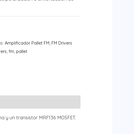
as:
Amplificador Pallet FM
,
FM Drivers
vers
,
fm
,
pallet
ha y un transistor MRF136 MOSFET.