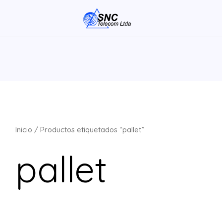
Inicio
/ Productos etiquetados “pallet”
pallet