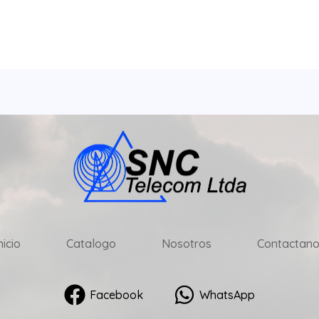
nicio
Catalogo
Nosotros
Contactano
Facebook
WhatsApp