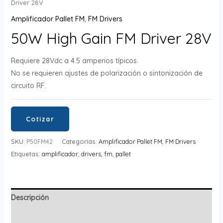
Driver 28V
Amplificador Pallet FM
,
FM Drivers
50W High Gain FM Driver 28V
Requiere 28Vdc a 4.5 amperios típicos.
No se requieren ajustes de polarización o sintonización de
circuito RF.
Cotizar
SKU:
P50FM42
Categorías:
Amplificador Pallet FM
,
FM Drivers
Etiquetas:
amplificador
,
drivers
,
fm
,
pallet
Descripción
Información adicional